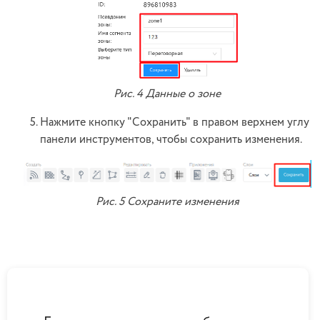
Рис. 4 Данные о зоне
Нажмите кнопку "Сохранить" в правом верхнем углу
панели инструментов, чтобы сохранить изменения.
Рис. 5 Сохраните изменения