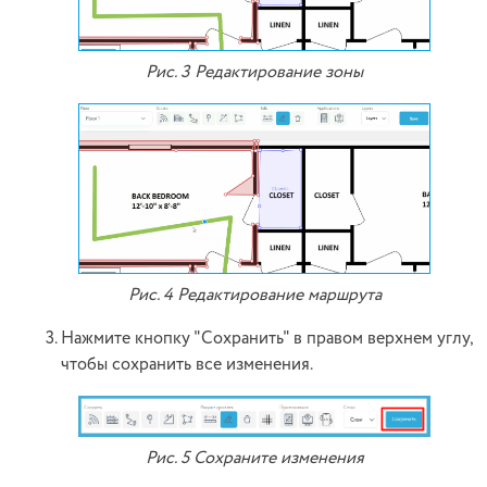
Рис. 3 Редактирование зоны
Рис. 4 Редактирование маршрута
Нажмите кнопку "Сохранить" в правом верхнем углу,
чтобы сохранить все изменения.
Рис. 5 Сохраните изменения