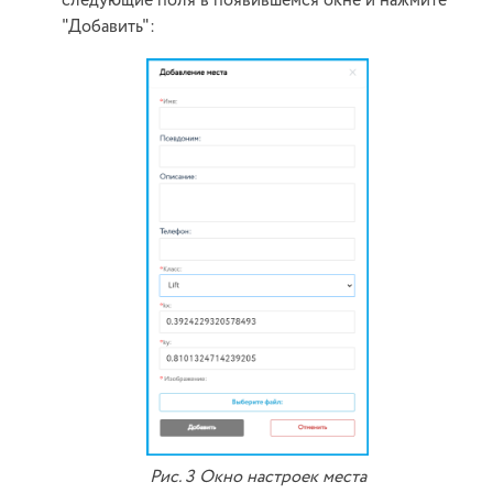
следующие поля в появившемся окне и нажмите
"Добавить":
Рис. 3 Окно настроек места