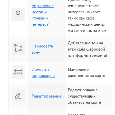
Добавление/
Управление
изменение точек
местами
интереса на карте,
(точками
таких как кафе,
интереса)
медицинский центр,
магазин и т.д. на этаж
Добавление зон на
Нарисовать
этаж (для цифровой
зону
платформы трекинга)
Измерить
Измерение
подлокацию
расстояния на карте
Редактирование
Редактирование
существующих
объектов на карте