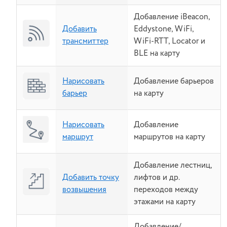
Добавление iBeacon,
Добавить
Eddystone, WiFi,
трансмиттер
WiFi-RTT, Locator и
BLE на карту
Нарисовать
Добавление барьеров
барьер
на карту
Нарисовать
Добавление
маршрут
маршрутов на карту
Добавление лестниц,
Добавить точку
лифтов и др.
возвышения
переходов между
этажами на карту